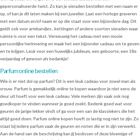
gepersonaliseerde twist. Zo kan je sieraden bestellen met een naam er
op, of kan je dit laten maken bij een juwelier. Laat een horloge graveren
met een datum en/of naam er op die staat voor een bijzondere dag. Dit
geldt ook voor armbandjes , kettingen of andere soorten sieraden waar
ruimte is voor een tekst. Vereeuwig het cadeau met een mooie
persoonlijke herinnering en maak het een bijzonder cadeau om te geven
en te krijgen. Leuk voor een huwelijks jubileum, een geboorte, een 18e
verjaardag of gewoon als bedankje!
Parfum online bestellen
Wie is er niet dol op parfum? Dit is een leuk cadeau voor zowel man als
vrouw. Parfum is gemakkelijk online te kopen waardoor je niet eens de
deur uit hoeft voor een leuk cadeau. Vele merken zijn vaak ook nog
goedkoper te vinden wanneer je goed zoekt. Bedenk goed wat voor
geuren de jarige lekker vindt of ga voor een van de klassiekers die het
altijd goed doen. Parfum online kopen hoeft zo lastig nog niet te zijn. Zo
staat bij iedere parfum vaak de geuren en noten die er in zijn verwerkt.
Aan de hand van de beschrijving kan jij beslissen of deze bloemige of