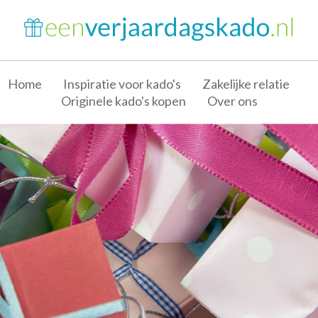
Home
Inspiratie voor kado's
Zakelijke relatie
Originele kado's kopen
Over ons